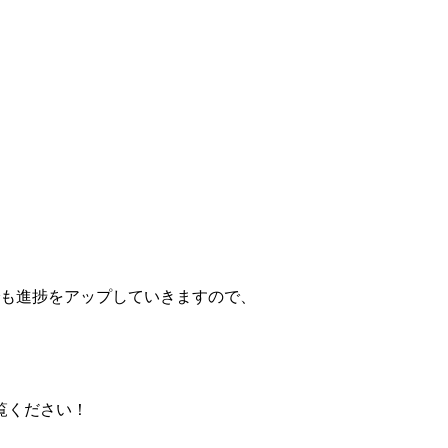
でも進捗をアップしていきますので、
覧ください！