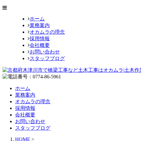
ホーム
業務案内
オカムラの理念
採用情報
会社概要
お問い合わせ
スタッフブログ
ホーム
業務案内
オカムラの理念
採用情報
会社概要
お問い合わせ
スタッフブログ
HOME
>