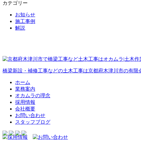
カテゴリー
お知らせ
施工事例
解説
橋梁新設・補修工事などの土木工事は京都府木津川市の有限
ホーム
業務案内
オカムラの理念
採用情報
会社概要
お問い合わせ
スタッフブログ