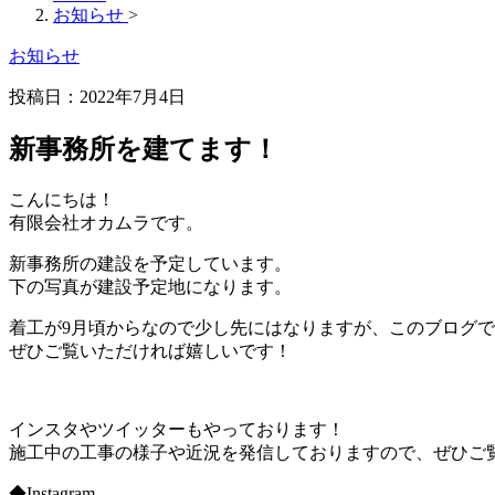
お知らせ
>
お知らせ
投稿日：
2022年7月4日
新事務所を建てます！
こんにちは！
有限会社オカムラです。
新事務所の建設を予定しています。
下の写真が建設予定地になります。
着工が9月頃からなので少し先にはなりますが、このブログ
ぜひご覧いただければ嬉しいです！
インスタやツイッターもやっております！
施工中の工事の様子や近況を発信しておりますので、ぜひご
◆Instagram