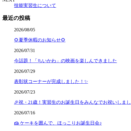
技能実習生について
最近の投稿
2026/08/05
🌻夏季休暇のお知らせ🌻
2026/07/31
今話題！「ちいかわ」の映画を楽しんできました
2026/07/29
表彰状コーナーが完成しました！✨
2026/07/23
🎉祝・21歳！実習生のお誕生日をみんなでお祝いしま
2026/07/16
🍰 ケーキを囲んで、ほっこりお誕生日会♪