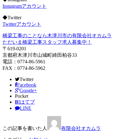
Instagramアカウント
◆Twitter
Twitterアカウント
橋梁工事のことなら木津川市の有限会社オカムラ
ただいま橋梁工事スタッフ求人募集中！
〒619-0201
京都府木津川市山城町綺田柏谷33
電話：0774-86-5961
FAX：0774-86-5962
Twitter
Facebook
Google+
Pocket
B!
はてブ
LINE
この記事を書いた人
有限会社オカムラ