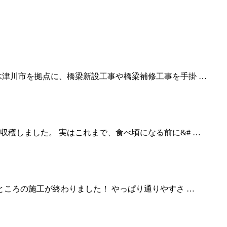
木津川市を拠点に、橋梁新設工事や橋梁補修工事を手掛 …
穫しました。 実はこれまで、食べ頃になる前に&# …
ところの施工が終わりました！ やっぱり通りやすさ …