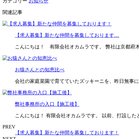
カテゴリー
お知らせ
関連記事
【求人募集】新たな仲間を募集しております…
こんにちは！ 有限会社オカムラです。 弊社は京都府
お猿さんとの知恵比べ
会社の家庭菜園で育てていたズッキーニを、昨日無事に収
弊社事務所の入口【施工後】
こんにちは！ 有限会社オカムラです。 以前、打設した
PREV
【求人募集】新たな仲間を募集しております！
NEXT