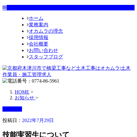
ホーム
業務案内
オカムラの理念
採用情報
会社概要
お問い合わせ
スタッフブログ
HOME
>
お知らせ
>
お知らせ
投稿日：
2022年7月29日
技能実習生について