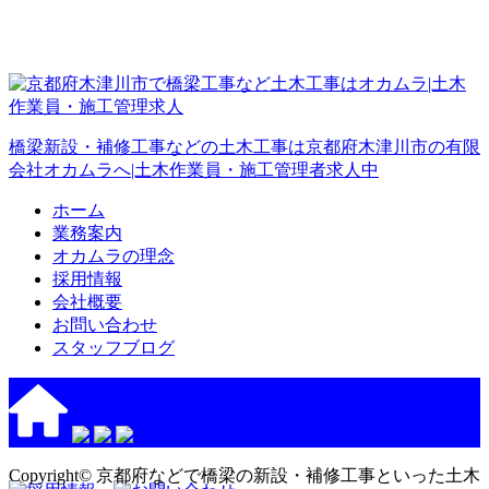
橋梁新設・補修工事などの土木工事は京都府木津川市の有限
会社オカムラへ|土木作業員・施工管理者求人中
ホーム
業務案内
オカムラの理念
採用情報
会社概要
お問い合わせ
スタッフブログ
Copyright© 京都府などで橋梁の新設・補修工事といった土木