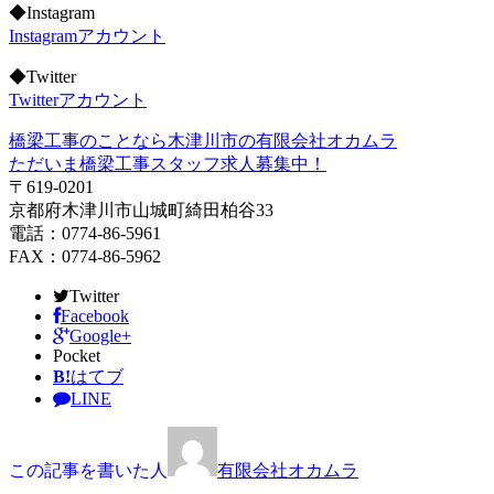
◆Instagram
Instagramアカウント
◆Twitter
Twitterアカウント
橋梁工事のことなら木津川市の有限会社オカムラ
ただいま橋梁工事スタッフ求人募集中！
〒619-0201
京都府木津川市山城町綺田柏谷33
電話：0774-86-5961
FAX：0774-86-5962
Twitter
Facebook
Google+
Pocket
B!
はてブ
LINE
この記事を書いた人
有限会社オカムラ