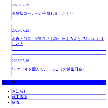
2026/07/29
表彰状コーナーが完成しました！✨
2026/07/23
🎉祝・21歳！実習生のお誕生日をみんなでお祝いしま
した！
2026/07/16
🍰 ケーキを囲んで、ほっこりお誕生日会♪
カテゴリー
お知らせ
施工事例
解説