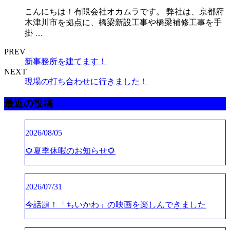
こんにちは！有限会社オカムラです。 弊社は、京都府
木津川市を拠点に、橋梁新設工事や橋梁補修工事を手
掛 …
PREV
新事務所を建てます！
NEXT
現場の打ち合わせに行きました！
最近の投稿
2026/08/05
🌻夏季休暇のお知らせ🌻
2026/07/31
今話題！「ちいかわ」の映画を楽しんできました