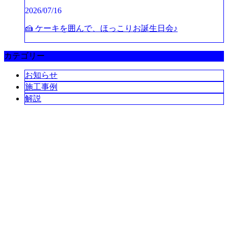
2026/07/16
🍰 ケーキを囲んで、ほっこりお誕生日会♪
カテゴリー
お知らせ
施工事例
解説