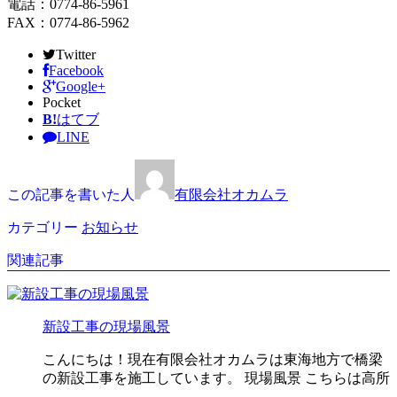
電話：0774-86-5961
FAX：0774-86-5962
Twitter
Facebook
Google+
Pocket
B!
はてブ
LINE
この記事を書いた人
有限会社オカムラ
カテゴリー
お知らせ
関連記事
新設工事の現場風景
こんにちは！現在有限会社オカムラは東海地方で橋梁
の新設工事を施工しています。 現場風景 こちらは高所
…