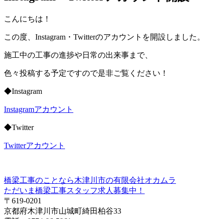
こんにちは！
この度、Instagram・Twitterのアカウントを開設しました。
施工中の工事の進捗や日常の出来事まで、
色々投稿する予定ですので是非ご覧ください！
◆Instagram
Instagramアカウント
◆Twitter
Twitterアカウント
橋梁工事のことなら木津川市の有限会社オカムラ
ただいま橋梁工事スタッフ求人募集中！
〒619-0201
京都府木津川市山城町綺田柏谷33