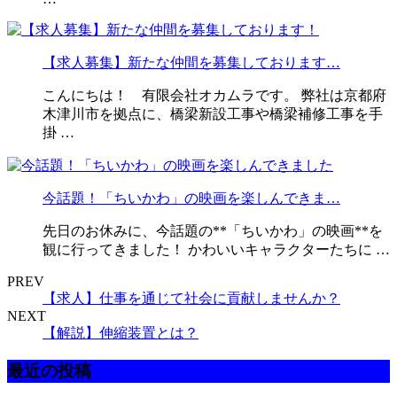
【求人募集】新たな仲間を募集しております…
こんにちは！ 有限会社オカムラです。 弊社は京都府
木津川市を拠点に、橋梁新設工事や橋梁補修工事を手
掛 …
今話題！「ちいかわ」の映画を楽しんできま…
先日のお休みに、今話題の**「ちいかわ」の映画**を
観に行ってきました！ かわいいキャラクターたちに …
PREV
【求人】仕事を通じて社会に貢献しませんか？
NEXT
【解説】伸縮装置とは？
最近の投稿