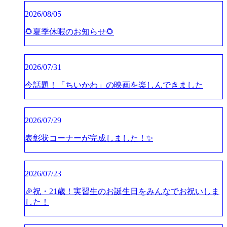
2026/08/05
🌻夏季休暇のお知らせ🌻
2026/07/31
今話題！「ちいかわ」の映画を楽しんできました
2026/07/29
表彰状コーナーが完成しました！✨
2026/07/23
🎉祝・21歳！実習生のお誕生日をみんなでお祝いしま
した！