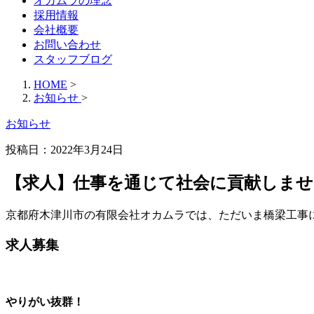
オカムラの理念
採用情報
会社概要
お問い合わせ
スタッフブログ
HOME
>
お知らせ
>
お知らせ
投稿日：
2022年3月24日
【求人】仕事を通じて社会に貢献しませ
京都府木津川市の有限会社オカムラでは、ただいま橋梁工事
求人募集
やりがい抜群！