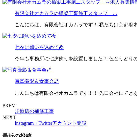
有限会社オカムラの橋梁工事施工スタッフ …
こんにちは、有限会社オカムラです！ 私たちは京都府
七夕に願いを込めて🎋
今年も事務所に七夕飾りを設置しました！ 色とりどり
写真撮影＆食事会🍖
こんにちは有限会社オカムラです！！ 先日会社にてとあ
PREV
歩道橋の補修工事
NEXT
Instagram・Twitterアカウント開設
最近の投稿