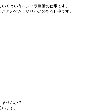
ていくというインフラ整備の仕事です。
ることのできるやりがいのある仕事です。
しませんか？
ています。