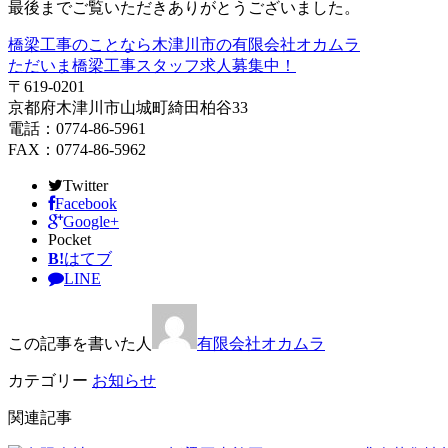
最後までご覧いただきありがとうございました。
橋梁工事のことなら木津川市の有限会社オカムラ
ただいま橋梁工事スタッフ求人募集中！
〒619-0201
京都府木津川市山城町綺田柏谷33
電話：0774-86-5961
FAX：0774-86-5962
Twitter
Facebook
Google+
Pocket
B!
はてブ
LINE
この記事を書いた人
有限会社オカムラ
カテゴリー
お知らせ
関連記事