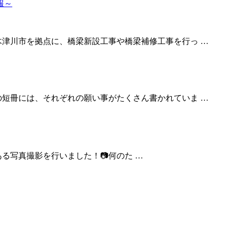
木津川市を拠点に、橋梁新設工事や橋梁補修工事を行っ …
の短冊には、それぞれの願い事がたくさん書かれていま …
る写真撮影を行いました！📷何のた …