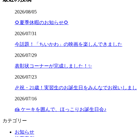
2026/08/05
🌻夏季休暇のお知らせ🌻
2026/07/31
今話題！「ちいかわ」の映画を楽しんできました
2026/07/29
表彰状コーナーが完成しました！✨
2026/07/23
🎉祝・21歳！実習生のお誕生日をみんなでお祝いしま
2026/07/16
🍰 ケーキを囲んで、ほっこりお誕生日会♪
カテゴリー
お知らせ