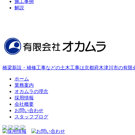
施工事例
解説
橋梁新設・補修工事などの土木工事は京都府木津川市の有限
ホーム
業務案内
オカムラの理念
採用情報
会社概要
お問い合わせ
スタッフブログ