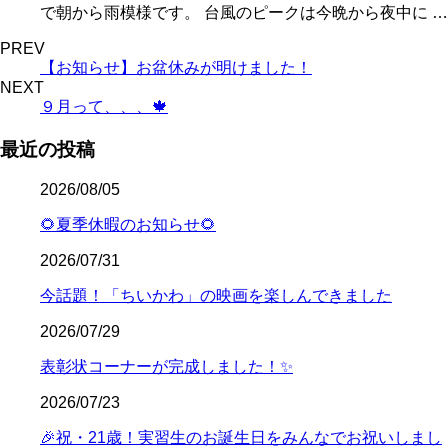
で朝から雨模様です。 台風のピークは今晩から夜中に …
PREV
【お知らせ】お盆休みが明けました！
NEXT
９月って、、、🍁
最近の投稿
2026/08/05
🌻夏季休暇のお知らせ🌻
2026/07/31
今話題！「ちいかわ」の映画を楽しんできました
2026/07/29
表彰状コーナーが完成しました！✨
2026/07/23
🎉祝・21歳！実習生のお誕生日をみんなでお祝いしまし