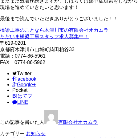
まだまだ残暑が続きますが、しばらくは熱中症対策をしながら
現場を進めていきたいと思います！
最後まで読んでいただきありがとうございました！！
橋梁工事のことなら木津川市の有限会社オカムラ
ただいま橋梁工事スタッフ求人募集中！
〒619-0201
京都府木津川市山城町綺田柏谷33
電話：0774-86-5961
FAX：0774-86-5962
Twitter
Facebook
Google+
Pocket
B!
はてブ
LINE
この記事を書いた人
有限会社オカムラ
カテゴリー
お知らせ