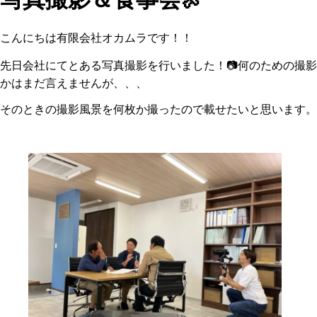
こんにちは有限会社オカムラです！！
先日会社にてとある写真撮影を行いました！📷何のための撮影
かはまだ言えませんが、、、
そのときの撮影風景を何枚か撮ったので載せたいと思います。