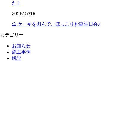
た！
2026/07/16
🍰 ケーキを囲んで、ほっこりお誕生日会♪
カテゴリー
お知らせ
施工事例
解説