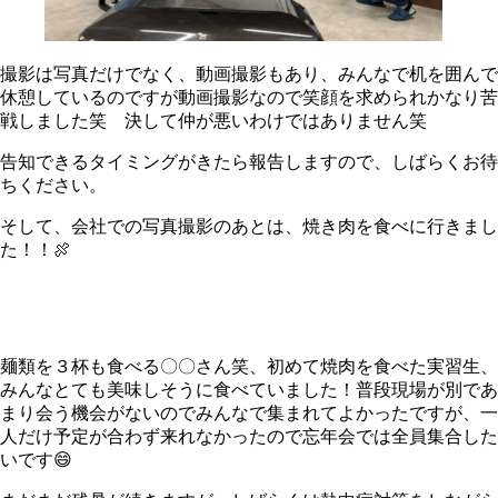
撮影は写真だけでなく、動画撮影もあり、みんなで机を囲んで
休憩しているのですが動画撮影なので笑顔を求められかなり苦
戦しました笑 決して仲が悪いわけではありません笑
告知できるタイミングがきたら報告しますので、しばらくお待
ちください。
そして、会社での写真撮影のあとは、焼き肉を食べに行きまし
た！！🍖
麺類を３杯も食べる〇〇さん笑、初めて焼肉を食べた実習生、
みんなとても美味しそうに食べていました！普段現場が別であ
まり会う機会がないのでみんなで集まれてよかったですが、一
人だけ予定が合わず来れなかったので忘年会では全員集合した
いです😄