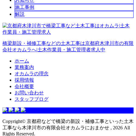
お知らせ
施工事例
解説
橋梁新設・補修工事などの土木工事は京都府木津川市の有限
会社オカムラへ|土木作業員・施工管理者求人中
ホーム
業務案内
オカムラの理念
採用情報
会社概要
お問い合わせ
スタッフブログ
Copyright© 京都府などで橋梁の新設・補修工事といった土木
工事なら木津川市の有限会社オカムラにおまかせ , 2026 All
Rights Reserved.