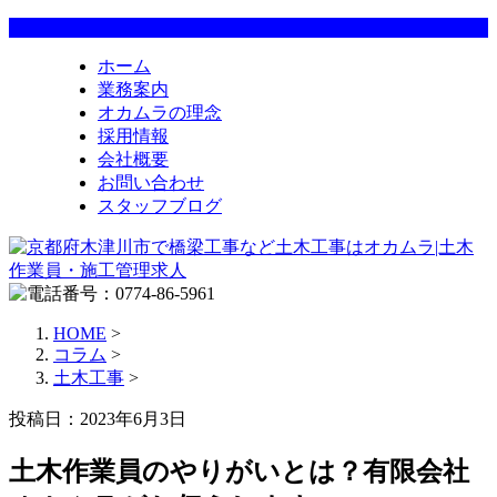
ホーム
業務案内
オカムラの理念
採用情報
会社概要
お問い合わせ
スタッフブログ
HOME
>
コラム
>
土木工事
>
投稿日：2023年6月3日
土木作業員のやりがいとは？有限会社