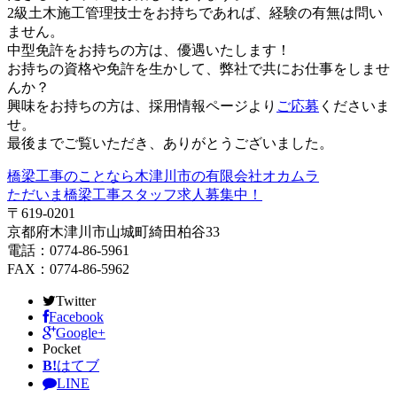
2級土木施工管理技士をお持ちであれば、経験の有無は問い
ません。
中型免許をお持ちの方は、優遇いたします！
お持ちの資格や免許を生かして、弊社で共にお仕事をしませ
んか？
興味をお持ちの方は、採用情報ページより
ご応募
くださいま
せ。
最後までご覧いただき、ありがとうございました。
橋梁工事のことなら木津川市の有限会社オカムラ
ただいま橋梁工事スタッフ求人募集中！
〒619-0201
京都府木津川市山城町綺田柏谷33
電話：0774-86-5961
FAX：0774-86-5962
Twitter
Facebook
Google+
Pocket
B!
はてブ
LINE