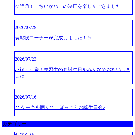
今話題！「ちいかわ」の映画を楽しんできました
2026/07/29
表彰状コーナーが完成しました！✨
2026/07/23
🎉祝・21歳！実習生のお誕生日をみんなでお祝いしま
した！
2026/07/16
🍰 ケーキを囲んで、ほっこりお誕生日会♪
カテゴリー