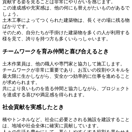
貢献する姿を見ることは非常にやりがいを感じます。
この達成感や充実感は、他の何にも替えがたいものがあるで
しょう。
土木工事によってつくられた建築物は、長くその場に残る物
ばかりです。
そのため、自分たちが手掛けた建築物を多くの人が利用する
様を見て、誇りを持つ方も多くいらっしゃいます。
チームワークを育み仲間と喜び合えるとき
土木作業員は、他の職人や専門家と協力して施工します。
チームワークが非常に重要であり、お互いの役割やスキルを
最大限に生かしながら、安全かつ効率的に仕事を進めること
が求められます。
共により良いものを造る仲間と協力しながら、プロジェクト
を達成する喜びや満足感を得られます。
社会貢献を実感したとき
橋やトンネルなど、社会に必要とされる施設を建設すること
は、地域や社会全体に確実に貢献しています。
人々の生活を豊かにして、暮らしやすくする役割を果たせま