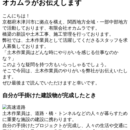
オカムラがお伝えします
こんにちは！
京都府木津川市に拠点を構え、関西地方全域・一部中部地方
で活動しております、有限会社オカムラです。
橋梁の新設や土木工事、施工管理を行っております。
弊社では、土木作業員として活躍してくださるスタッフを求
人募集しております。
「土木作業員はどんな時にやりがいを感じる仕事なのか
な？」
このような疑問を持つ方もいらっしゃるでしょう。
そこで今回は、土木作業員のやりがいを弊社がお伝えいたし
ます。
ぜひ最後まで読んでいただけますと幸いです。
自分が手掛けた建設物が完成したとき
土木作業員は、道路・橋・トンネルなどの人々が暮らすため
に重要な施設の建設に携わります。
自分の手掛けたプロジェクトが完成し、人々の生活や交通に