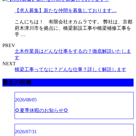
【求人募集】新たな仲間を募集しております…
こんにちは！ 有限会社オカムラです。 弊社は、京都
府木津川市を拠点に、橋梁新設工事や橋梁補修工事を
手 …
PREV
土木作業員はどんな仕事をするの？徹底解説いたしま
す
NEXT
橋梁工事ってなに？どんな仕事？詳しく解説します
最近の投稿
2026/08/05
🌻夏季休暇のお知らせ🌻
2026/07/31